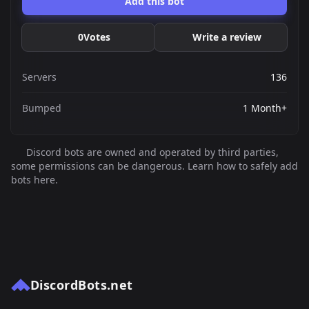
Add this bot
0
Votes
Write a review
Servers
136
Bumped
1 Month+
Discord bots are owned and operated by third parties,
some permissions can be dangerous. Learn how to safely add
bots here.
DiscordBots.net