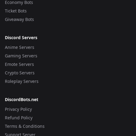
Economy Bots
Ticket Bots
Giveaway Bots
Discord Servers
Anime Servers
Gaming Servers
Emote Servers
Crypto Servers
Roleplay Servers
DiscordBots.net
Privacy Policy
Refund Policy
Terms & Conditions
Support Server