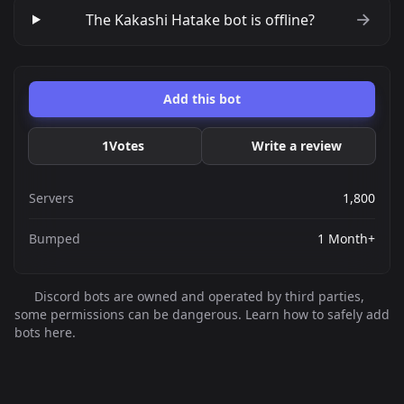
The Kakashi Hatake bot is offline?
Add this bot
1
Votes
Write a review
Servers
1,800
Bumped
1 Month+
Discord bots are owned and operated by third parties,
some permissions can be dangerous. Learn how to safely add
bots here.