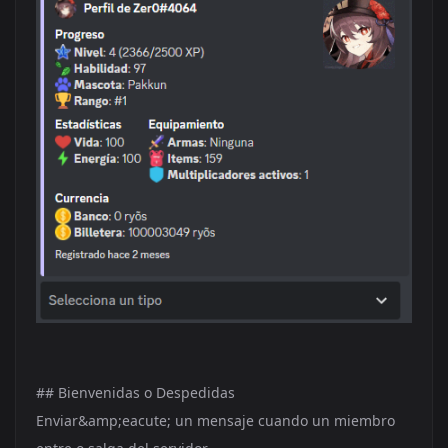
## Bienvenidas o Despedidas
Enviar&amp;eacute; un mensaje cuando un miembro