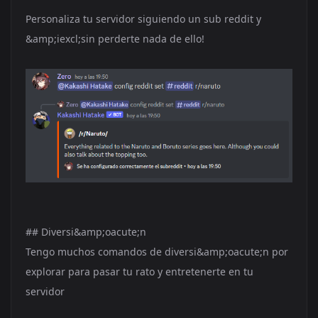
Personaliza tu servidor siguiendo un sub reddit y
&amp;iexcl;sin perderte nada de ello!
## Diversi&amp;oacute;n
Tengo muchos comandos de diversi&amp;oacute;n por
explorar para pasar tu rato y entretenerte en tu
servidor