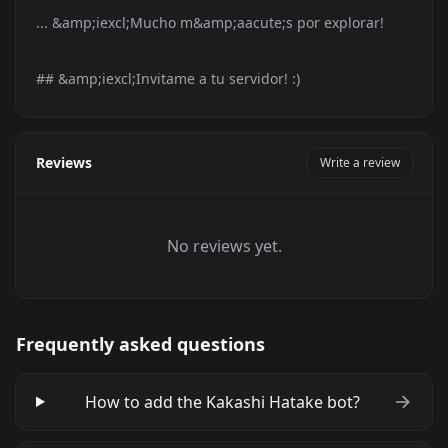
... &amp;iexcl;Mucho m&amp;aacute;s por explorar!
##
&amp;iexcl;Invitame a tu servidor! :)
Reviews
Write a review
No reviews yet.
Frequently asked questions
How to add the Kakashi Hatake bot?