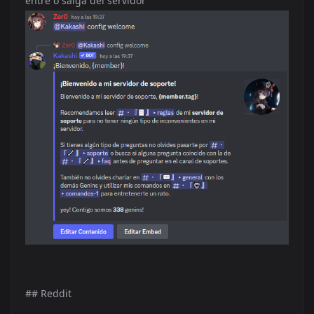
entre o salga del servidor
## Reddit