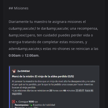
## Misiones
Diariamente tu maestro te asignara misiones el
cu&amp;aacute;l te dar&amp;aacute; una recompensa,
&amp;iexcl;pero, ten cuidado! puedes perder vida o
energia tratando de completar estas misiones, y
adem&amp;aacute;s estas mi-shiones se reinician a las
0:00am
o
12:00am
.