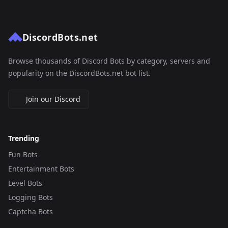
DiscordBots.net
Browse thousands of Discord Bots by category, servers and
popularity on the DiscordBots.net bot list.
Join our Discord
Trending
Fun Bots
Entertainment Bots
Level Bots
Logging Bots
Captcha Bots