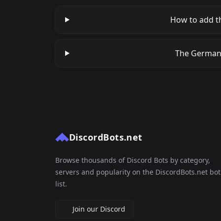
How to add t
The Germany
DiscordBots.net
Browse thousands of Discord Bots by category,
servers and popularity on the DiscordBots.net bot
list.
Join our Discord