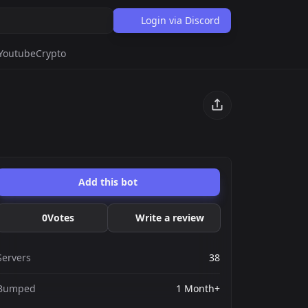
Login via Discord
Youtube
Crypto
Add this bot
0
Votes
Write a review
Servers
38
Bumped
1 Month+