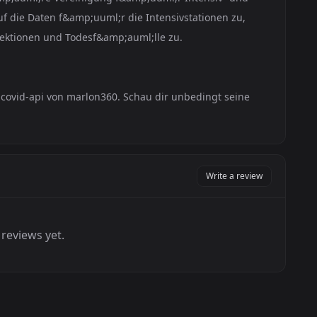
 auf die Daten f&amp;uuml;r die Intensivstationen zu,
fektionen und Todesf&amp;auml;lle zu.
i-covid-api von marlon360. Schau dir unbedingt seine
Write a review
reviews yet.